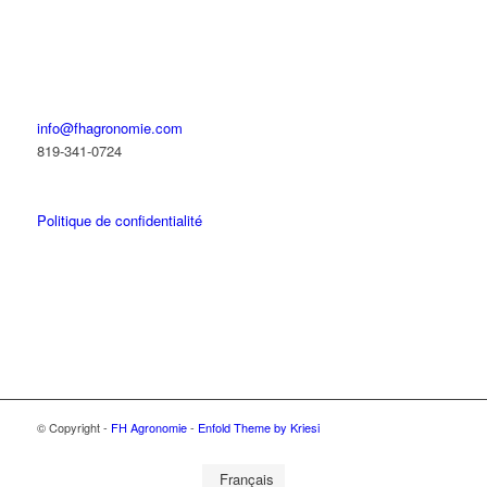
info@fhagronomie.com
819-341-0724
Politique de confidentialité
© Copyright -
FH Agronomie
-
Enfold Theme by Kriesi
Français